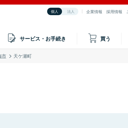
企業情報
採用情報
個人
法人
サービス・お手続き
買う
梅市
天ケ瀬町