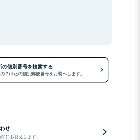
所の個別番号を検索する
所の７けたの個別郵便番号をお調べします。
わせ
疑問にお答えします。