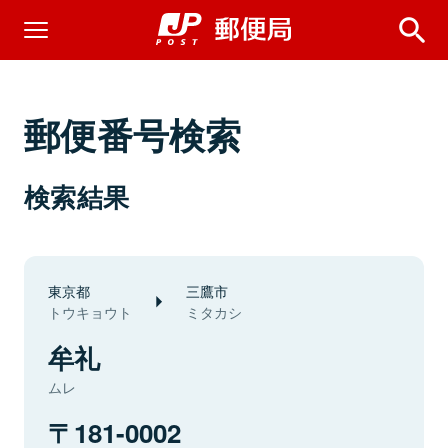
郵便番号検索
検索結果
東京都
三鷹市
トウキョウト
ミタカシ
牟礼
ムレ
181-0002