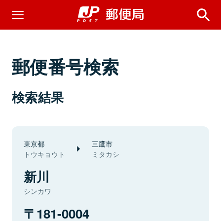
郵便番号検索
検索結果
東京都
三鷹市
トウキョウト
ミタカシ
新川
シンカワ
181-0004