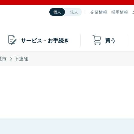
企業情報
採用情報
個人
法人
サービス・お手続き
買う
鷹市
下連雀