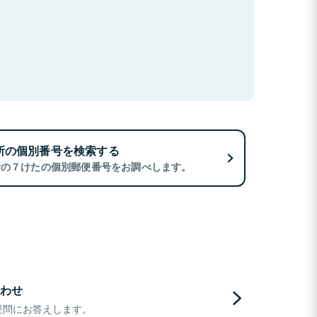
所の個別番号を検索する
所の７けたの個別郵便番号をお調べします。
わせ
疑問にお答えします。