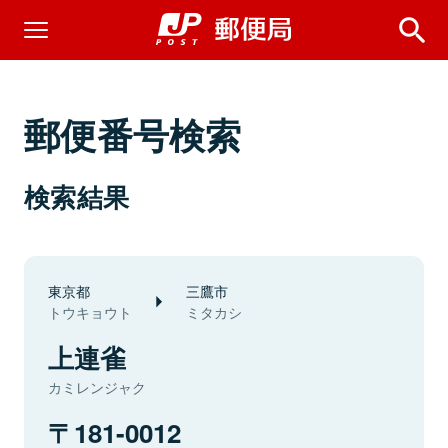
郵便番号検索
検索結果
東京都
三鷹市
トウキョウト
ミタカシ
上連雀
カミレンジャク
181-0012