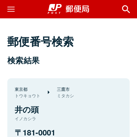
郵便番号検索
検索結果
東京都
三鷹市
トウキョウト
ミタカシ
井の頭
イノカシラ
181-0001