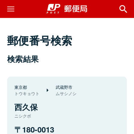
郵便番号検索
検索結果
東京都
武蔵野市
トウキョウト
ムサシノシ
西久保
ニシクボ
180-0013