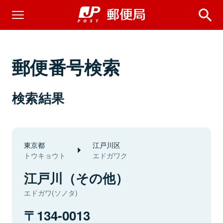
郵便番号検索
検索結果
東京都
江戸川区
トウキョウト
エドガワク
江戸川（その他）
エドガワ(ソノタ)
134-0013