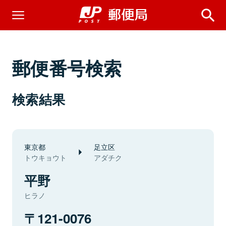
郵便番号検索
検索結果
東京都
足立区
トウキョウト
アダチク
平野
ヒラノ
121-0076