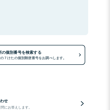
所の個別番号を検索する
所の７けたの個別郵便番号をお調べします。
わせ
疑問にお答えします。