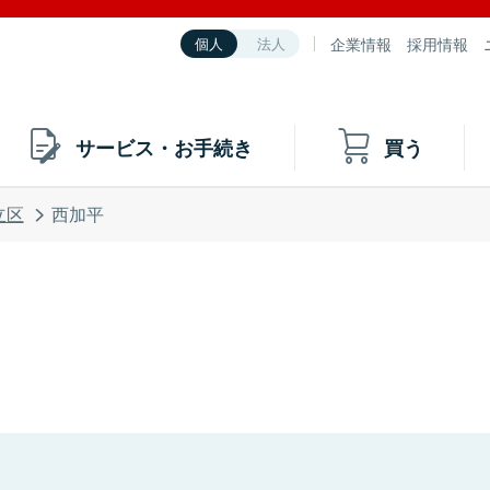
企業情報
採用情報
個人
法人
サービス・お手続き
買う
立区
西加平