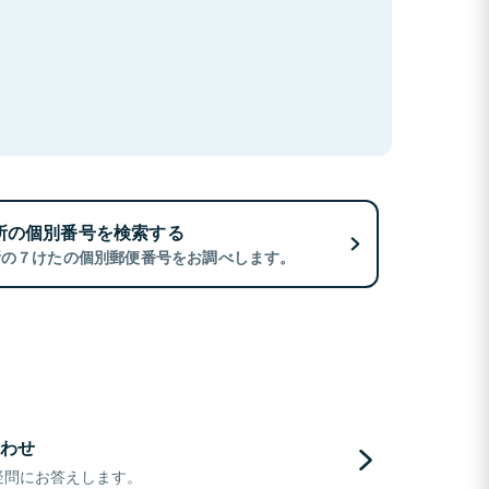
所の個別番号を検索する
所の７けたの個別郵便番号をお調べします。
わせ
疑問にお答えします。