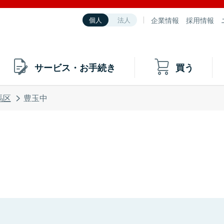
企業情報
採用情報
個人
法人
サービス・お手続き
買う
馬区
豊玉中