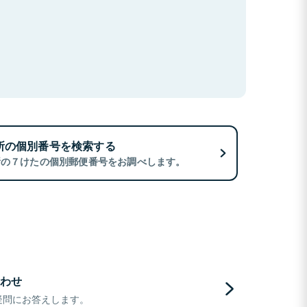
所の個別番号を検索する
所の７けたの個別郵便番号をお調べします。
わせ
疑問にお答えします。