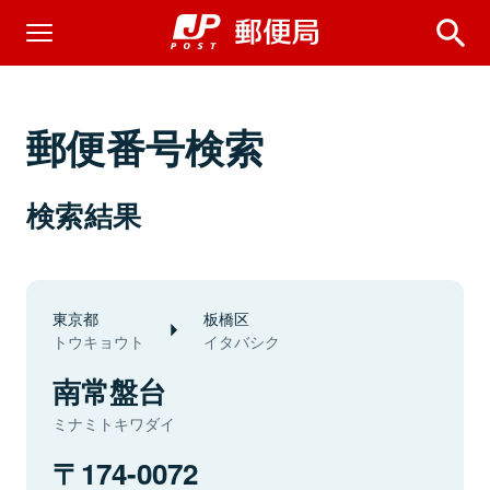
郵便番号検索
検索結果
東京都
板橋区
トウキョウト
イタバシク
南常盤台
ミナミトキワダイ
174-0072