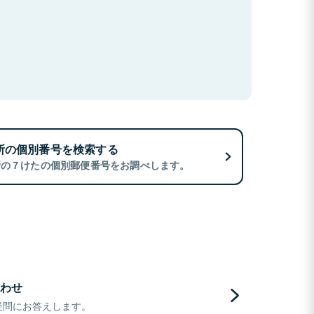
所の個別番号を検索する
所の７けたの個別郵便番号をお調べします。
わせ
疑問にお答えします。