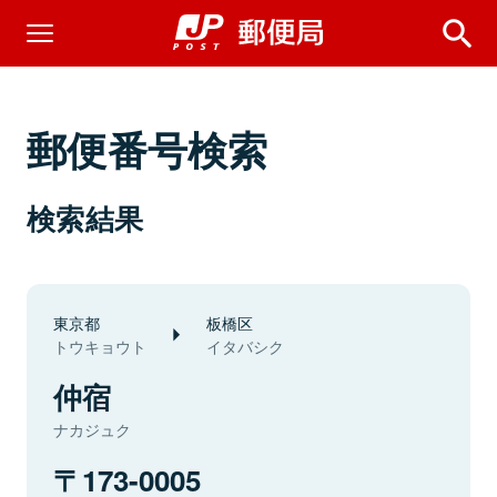
郵便番号検索
検索結果
東京都
板橋区
トウキョウト
イタバシク
仲宿
ナカジュク
173-0005