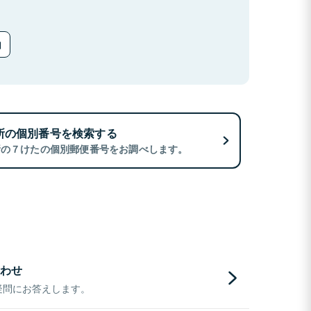
所の個別番号を検索する
所の７けたの個別郵便番号をお調べします。
わせ
疑問にお答えします。