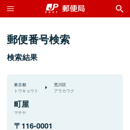
郵便番号検索
検索結果
東京都
荒川区
トウキョウト
アラカワク
町屋
マチヤ
116-0001