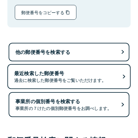
郵便番号をコピーする
他の郵便番号を検索する
最近検索した郵便番号
過去に検索した郵便番号をご覧いただけます。
事業所の個別番号を検索する
事業所の７けたの個別郵便番号をお調べします。