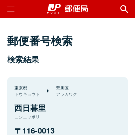
郵便番号検索
検索結果
東京都
荒川区
トウキョウト
アラカワク
西日暮里
ニシニッポリ
116-0013