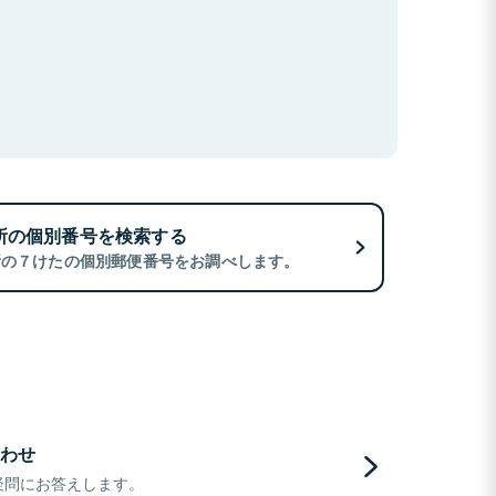
所の個別番号を検索する
所の７けたの個別郵便番号をお調べします。
わせ
疑問にお答えします。