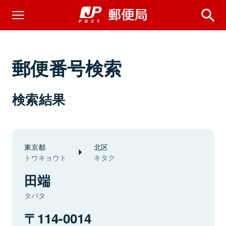
郵便番号検索
検索結果
東京都
北区
トウキョウト
キタク
田端
タバタ
114-0014