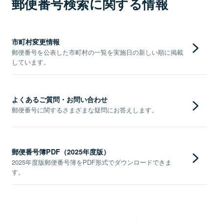
郵便番号検索に関する情報
市町村変更情報
郵便番号を公表した市町村の一覧を実施日の新しい順に掲載
しています。
よくあるご質問・お問い合わせ
郵便番号に関するさまざまな疑問にお答えします。
郵便番号簿PDF（2025年度版）
2025年度版郵便番号簿をPDF形式でダウンロードできま
す。