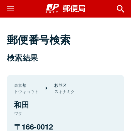
郵便番号検索
検索結果
東京都
杉並区
トウキョウト
スギナミク
和田
ワダ
166-0012