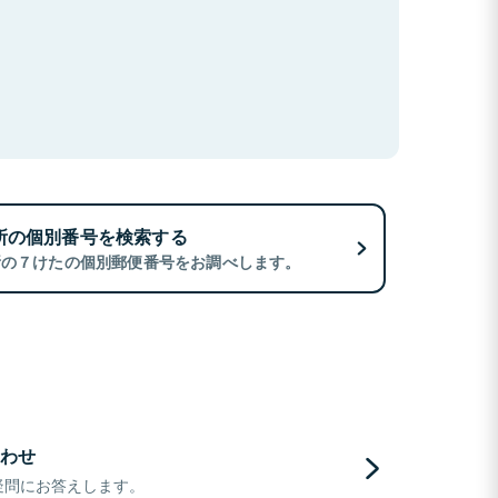
所の個別番号を検索する
所の７けたの個別郵便番号をお調べします。
わせ
疑問にお答えします。