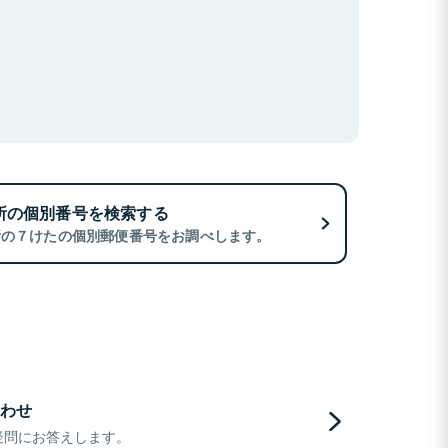
所の個別番号を検索する
所の７けたの個別郵便番号をお調べします。
わせ
疑問にお答えします。