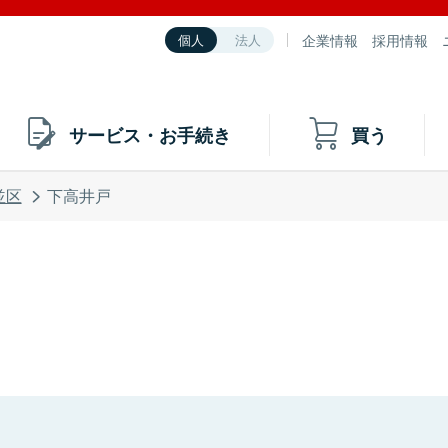
企業情報
採用情報
個人
法人
サービス・お手続き
買う
並区
下高井戸