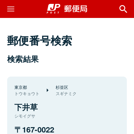
郵便番号検索
検索結果
東京都
杉並区
トウキョウト
スギナミク
下井草
シモイグサ
167-0022