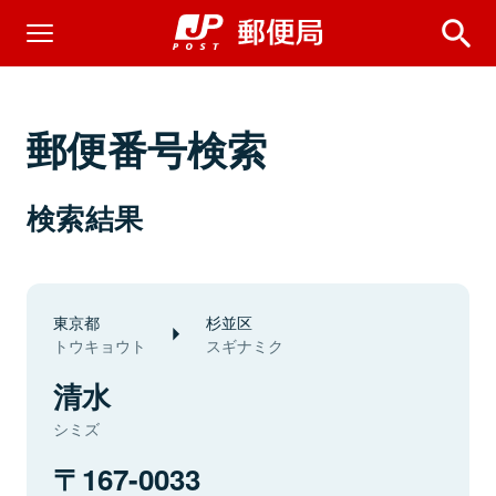
郵便番号検索
検索結果
東京都
杉並区
トウキョウト
スギナミク
清水
シミズ
167-0033