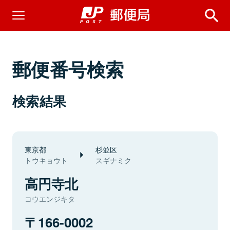
郵便番号検索
検索結果
東京都
杉並区
トウキョウト
スギナミク
高円寺北
コウエンジキタ
166-0002