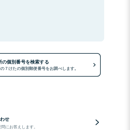
所の個別番号を検索する
所の７けたの個別郵便番号をお調べします。
わせ
疑問にお答えします。