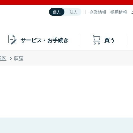
企業情報
採用情報
個人
法人
サービス・お手続き
買う
並区
荻窪