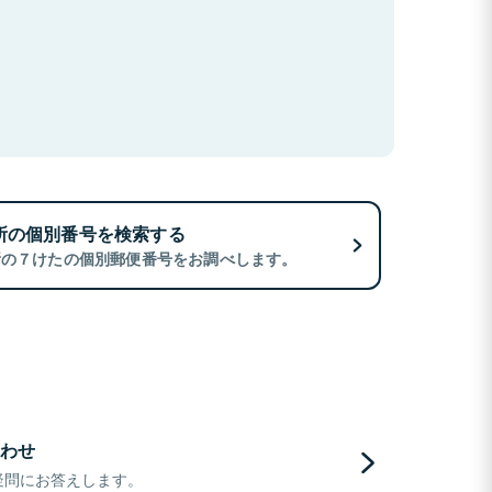
所の個別番号を検索する
所の７けたの個別郵便番号をお調べします。
わせ
疑問にお答えします。