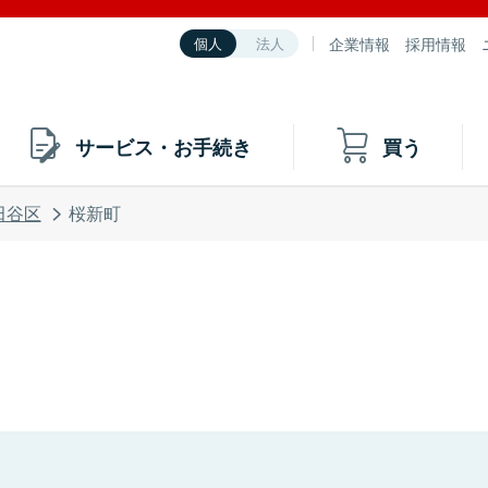
企業情報
採用情報
個人
法人
サービス・お手続き
買う
田谷区
桜新町