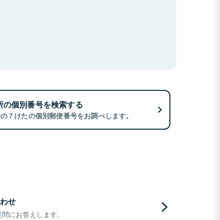
所の個別番号を検索する
所の７けたの個別郵便番号をお調べします。
わせ
疑問にお答えします。