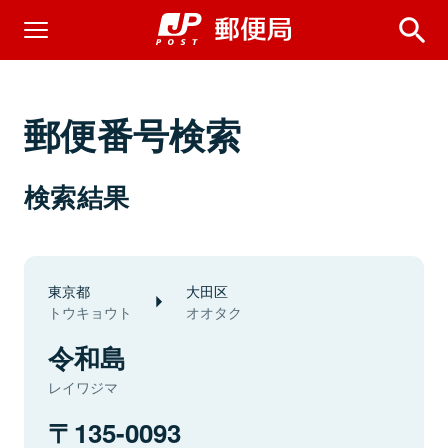
郵便番号検索
検索結果
東京都
大田区
トウキョウト
オオタク
令和島
レイワジマ
135-0093