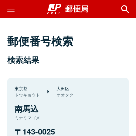
郵便番号検索
検索結果
東京都
大田区
トウキョウト
オオタク
南馬込
ミナミマゴメ
143-0025