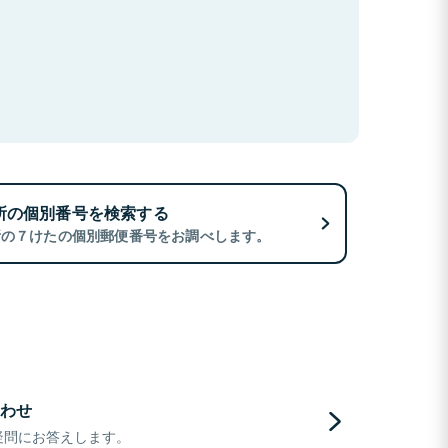
所の個別番号を検索する
所の７けたの個別郵便番号をお調べします。
わせ
疑問にお答えします。