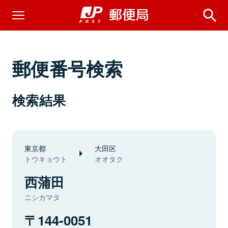
郵便番号検索
検索結果
東京都
大田区
トウキョウト
オオタク
西蒲田
ニシカマタ
144-0051