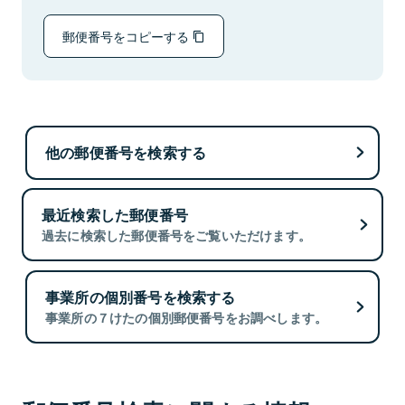
郵便番号をコピーする
他の郵便番号を検索する
最近検索した郵便番号
過去に検索した郵便番号をご覧いただけます。
事業所の個別番号を検索する
事業所の７けたの個別郵便番号をお調べします。