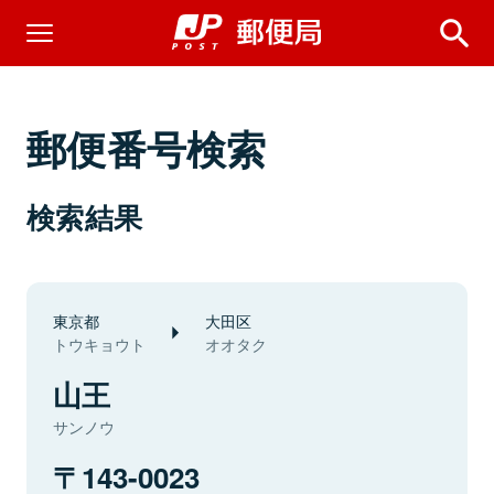
郵便番号検索
検索結果
東京都
大田区
トウキョウト
オオタク
山王
サンノウ
143-0023