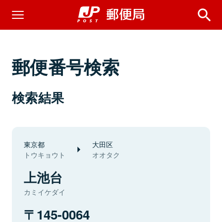
郵便番号検索
検索結果
東京都
大田区
トウキョウト
オオタク
上池台
カミイケダイ
145-0064