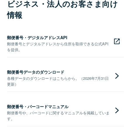
ビジネス・法人のお客さま向け
情報
郵便番号・デジタルアドレスAPI
郵便番号とデジタルアドレスから住所を取得できる公式API
を提供。
郵便番号データのダウンロード
各種データのダウンロードはこちらから。（2026年7月31日
更新）
郵便番号・バーコードマニュアル
郵便番号や、バーコードに関するマニュアルを掲載していま
す。