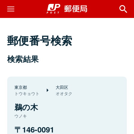
郵便番号検索
検索結果
東京都
大田区
トウキョウト
オオタク
鵜の木
ウノキ
146-0091