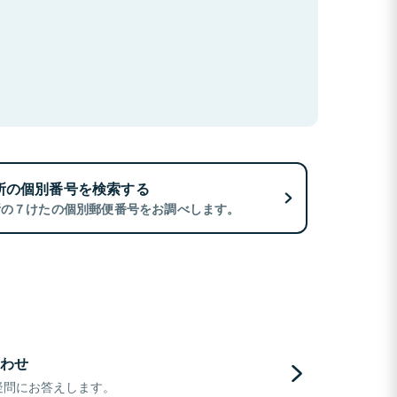
所の個別番号を検索する
所の７けたの個別郵便番号をお調べします。
わせ
疑問にお答えします。