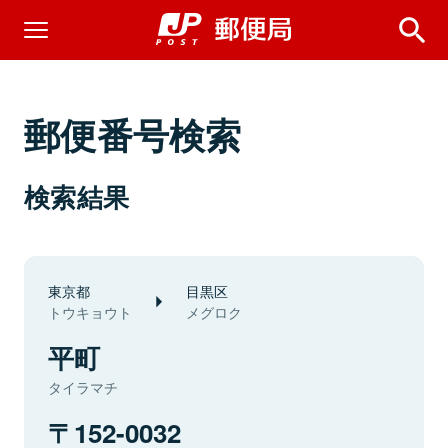
郵便番号検索
検索結果
東京都
目黒区
トウキョウト
メグロク
平町
タイラマチ
152-0032