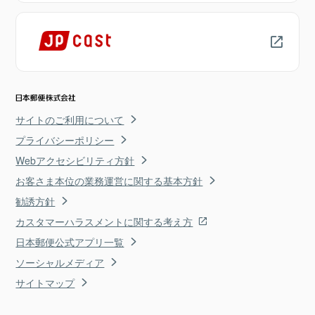
サイトのご利用について
プライバシーポリシー
Webアクセシビリティ方針
お客さま本位の業務運営に関する基本方針
勧誘方針
カスタマーハラスメントに関する考え方
日本郵便公式アプリ一覧
ソーシャルメディア
サイトマップ