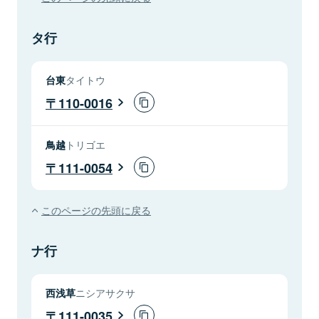
タ行
台東
タイトウ
110-0016
鳥越
トリゴエ
111-0054
このページの先頭に戻る
ナ行
西浅草
ニシアサクサ
111-0035