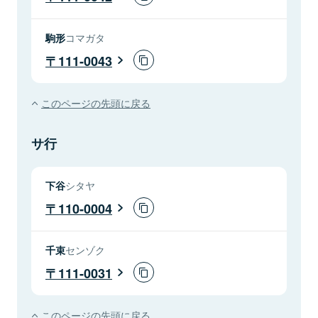
駒形
コマガタ
111-0043
このページの先頭に戻る
サ行
下谷
シタヤ
110-0004
千束
センゾク
111-0031
このページの先頭に戻る