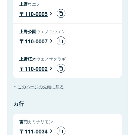
上野
ウエノ
110-0005
上野公園
ウエノコウエン
110-0007
上野桜木
ウエノサクラギ
110-0002
このページの先頭に戻る
カ行
雷門
カミナリモン
111-0034