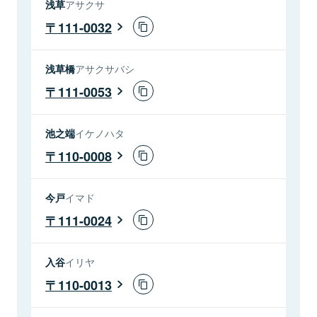
浅草
アサクサ
111-0032
浅草橋
アサクサバシ
111-0053
池之端
イケノハタ
110-0008
今戸
イマド
111-0024
入谷
イリヤ
110-0013