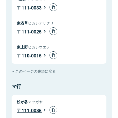
111-0033
東浅草
ヒガシアサクサ
111-0025
東上野
ヒガシウエノ
110-0015
このページの先頭に戻る
マ行
松が谷
マツガヤ
111-0036