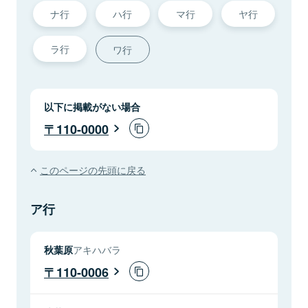
ナ行
ハ行
マ行
ヤ行
ラ行
ワ行
以下に掲載がない場合
110-0000
このページの先頭に戻る
ア行
秋葉原
アキハバラ
110-0006