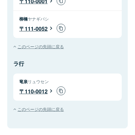
110-0001
柳橋
ヤナギバシ
111-0052
このページの先頭に戻る
ラ行
竜泉
リュウセン
110-0012
このページの先頭に戻る