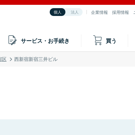
企業情報
採用情報
個人
法人
サービス・お手続き
買う
宿区
西新宿新宿三井ビル