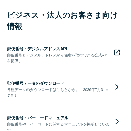
ビジネス・法人のお客さま向け
情報
郵便番号・デジタルアドレスAPI
郵便番号とデジタルアドレスから住所を取得できる公式API
を提供。
郵便番号データのダウンロード
各種データのダウンロードはこちらから。（2026年7月31日
更新）
郵便番号・バーコードマニュアル
郵便番号や、バーコードに関するマニュアルを掲載していま
す。