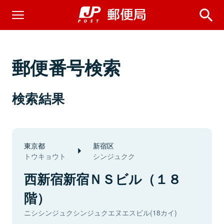
郵便番号検索
検索結果
東京都
新宿区
トウキョウト
シンジュクク
西新宿新宿ＮＳビル（１８
階）
ニシシンジュクシンジュクエヌエスビル(18カイ)