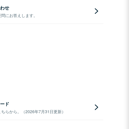
わせ
疑問にお答えします。
ード
らから。（2026年7月31日更新）