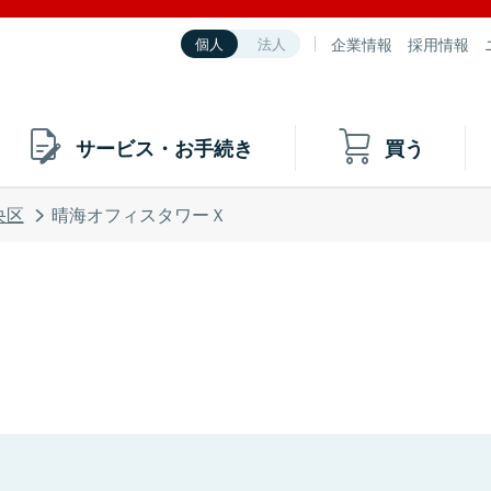
企業情報
採用情報
個人
法人
サービス・お手続き
買う
央区
晴海オフィスタワーＸ