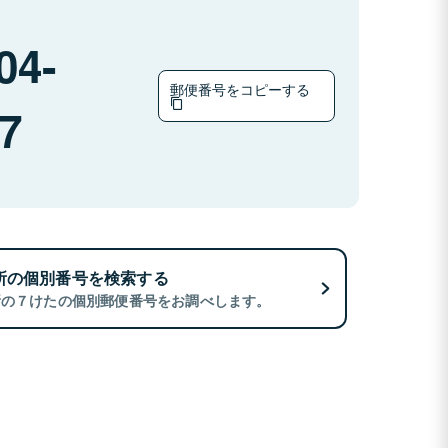
04-
郵便番号をコピーする
7
所の個別番号を検索する
所の７けたの個別郵便番号をお調べします。