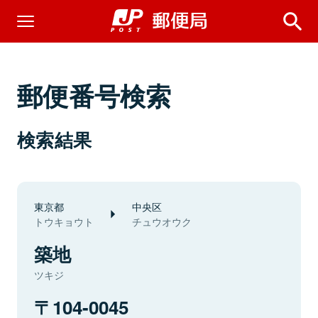
郵便番号検索
検索結果
東京都
中央区
トウキョウト
チュウオウク
築地
ツキジ
104-0045