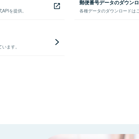
郵便番号データのダウンロ
APIを提供。
各種データのダウンロードはこち
ています。