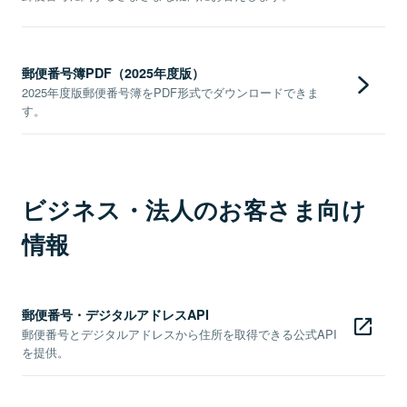
郵便番号簿PDF（2025年度版）
2025年度版郵便番号簿をPDF形式でダウンロードできま
す。
ビジネス・法人のお客さま向け
情報
郵便番号・デジタルアドレスAPI
郵便番号とデジタルアドレスから住所を取得できる公式API
を提供。