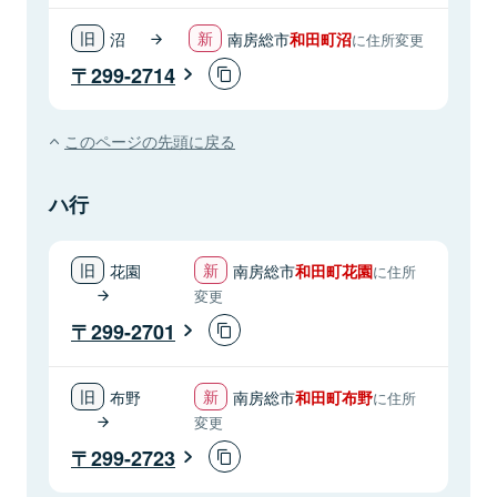
沼
南房総市
和田町沼
に住所変更
299-2714
このページの先頭に戻る
ハ行
花園
南房総市
和田町花園
に住所
変更
299-2701
布野
南房総市
和田町布野
に住所
変更
299-2723