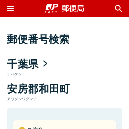
郵便番号検索
千葉県
チバケン
安房郡和田町
アワグンワダマチ