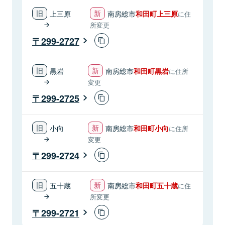
上三原
南房総市
和田町上三原
に住
所変更
299-2727
黒岩
南房総市
和田町黒岩
に住所
変更
299-2725
小向
南房総市
和田町小向
に住所
変更
299-2724
五十蔵
南房総市
和田町五十蔵
に住
所変更
299-2721