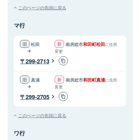
このページの先頭に戻る
マ行
松田
南房総市
和田町松田
に住所
変更
299-2713
真浦
南房総市
和田町真浦
に住所
変更
299-2705
このページの先頭に戻る
ワ行