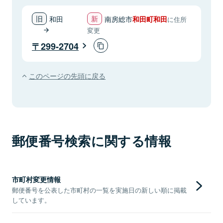
和田
南房総市
和田町和田
に住所
変更
299-2704
このページの先頭に戻る
郵便番号検索に関する情報
市町村変更情報
郵便番号を公表した市町村の一覧を実施日の新しい順に掲載
しています。