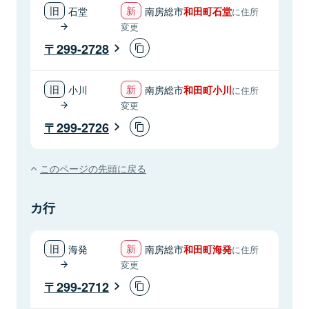
石堂
南房総市
和田町石堂
に住所
変更
299-2728
小川
南房総市
和田町小川
に住所
変更
299-2726
このページの先頭に戻る
カ行
海発
南房総市
和田町海発
に住所
変更
299-2712