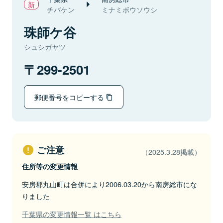
チバケン
ミナミボウソウシ
珠師ケ谷
シュシガヤツ
299-2501
郵便番号をコピーする
ご注意
（2025.3.28掲載）
住所等の変更情報
安房郡丸山町は合併により2006.03.20から南房総市にな
りました
千葉県の変更情報一覧 はこちら