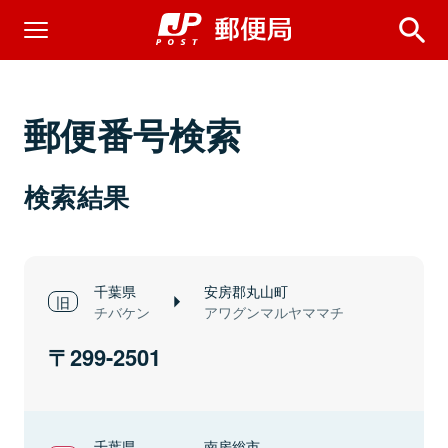
郵便番号検索
検索結果
千葉県
安房郡丸山町
チバケン
アワグンマルヤママチ
299-2501
千葉県
南房総市