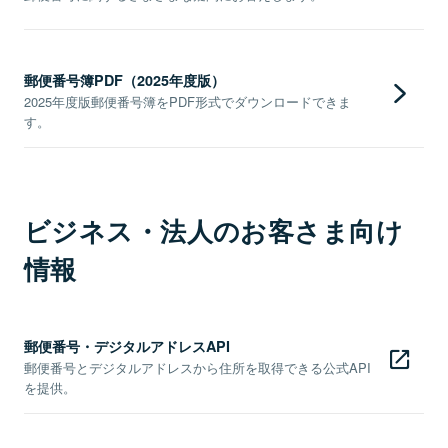
郵便番号簿PDF（2025年度版）
2025年度版郵便番号簿をPDF形式でダウンロードできま
す。
ビジネス・法人のお客さま向け
情報
郵便番号・デジタルアドレスAPI
郵便番号とデジタルアドレスから住所を取得できる公式API
を提供。