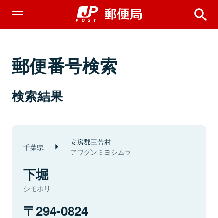
郵便番号検索
検索結果
安房郡三芳村
千葉県
アワグンミヨシムラ
下堀
シモホリ
294-0824