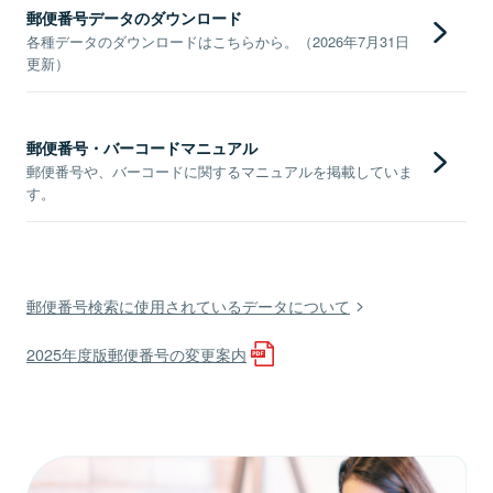
郵便番号データのダウンロード
各種データのダウンロードはこちらから。（2026年7月31日
更新）
郵便番号・バーコードマニュアル
郵便番号や、バーコードに関するマニュアルを掲載していま
す。
郵便番号検索に使用されているデータについて
2025年度版郵便番号の変更案内