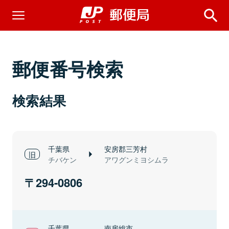
郵便番号検索
検索結果
千葉県
安房郡三芳村
チバケン
アワグンミヨシムラ
294-0806
千葉県
南房総市