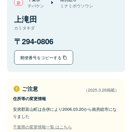
チバケン
ミナミボウソウシ
上滝田
カミタキダ
294-0806
郵便番号をコピーする
ご注意
（2025.3.28掲載）
住所等の変更情報
安房郡富山町は合併により2006.03.20から南房総市にな
りました
千葉県の変更情報一覧 はこちら